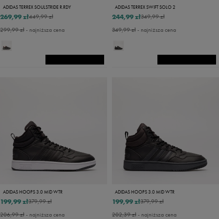
ADIDAS TERREX SOULSTRIDE R.RDY
ADIDAS TERREX SWIFT SOLO 2
269,99 zł
244,99 zł
449,99 zł
349,99 zł
299,99 zł
- najniższa cena
349,99 zł
- najniższa cena
ADIDAS HOOPS 3.0 MID WTR
ADIDAS HOOPS 3.0 MID WTR
199,99 zł
199,99 zł
379,99 zł
379,99 zł
206,99 zł
- najniższa cena
202,39 zł
- najniższa cena