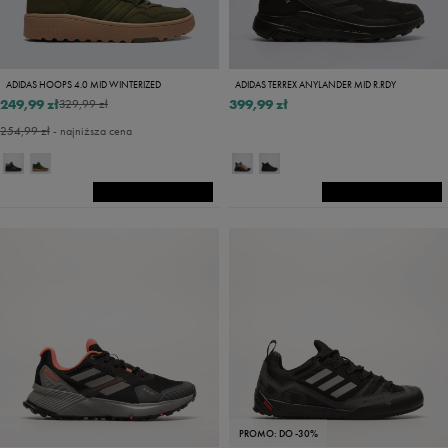
ADIDAS HOOPS 4.0 MID WINTERIZED
ADIDAS TERREX ANYLANDER MID R.RDY
249,99 zł
399,99 zł
329,99 zł
254,99 zł
- najniższa cena
PROMO: DO -30%