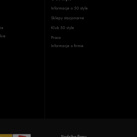
Informacje o 50 style
Sklepy stacjonarne
ie
Klub 50 style
skie
Praca
Informacje o firmie
Siedziba firmy