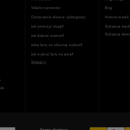
Tabela rozmiarów
Blog
Oznaczenia słowne i piktogramy
Historia marek
Jak zmierzyć stopę?
Stylizacje męsk
Stylizacje dam
Jak dobrać rozmiar?
Jakie buty na siłownię wybrać?
Jak wybrać buty na zimę?
Więcej >
e
yle
Formy dostawy