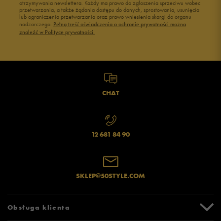
otrzymywania newslettera. Każdy ma prawo do zgłoszenia sprzeciwu wobec
przetwarzania, a także żądania dostępu do danych, sprostowania, usunięcia
lub ograniczenia przetwarzania oraz prawo wniesienia skargi do organu
Jak zbieramy opinie?
nadzorczego.
Pełną treść oświadczenia o ochronie prywatności można
znaleźć w Polityce prywatności.
Opinie klientów
Wyczyść
Szukaj
CHAT
12 681 84 90
SKLEP@50STYLE.COM
Obsługa klienta