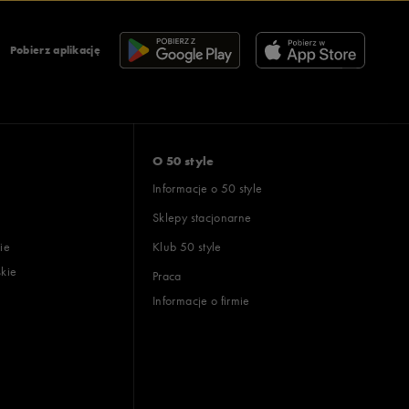
Pobierz aplikację
O 50 style
Informacje o 50 style
Sklepy stacjonarne
ie
Klub 50 style
skie
Praca
Informacje o firmie