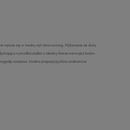
 wpisze się w modny styl retro-running. Wykonanie ze skóry
ychająca wyściółka zadba o idealny klimat wewnątrz butów.
 wygodę noszenia. Modna propozycja,która znakomicie