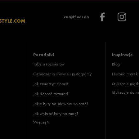
Znajdź nas na
STYLE.COM
Poradniki
Inspiracje
Tabela rozmiarów
Blog
Oznaczenia słowne i piktogramy
Historia marek
Jak zmierzyć stopę?
Stylizacje męsk
Stylizacje dam
Jak dobrać rozmiar?
Jakie buty na siłownię wybrać?
Jak wybrać buty na zimę?
Więcej >