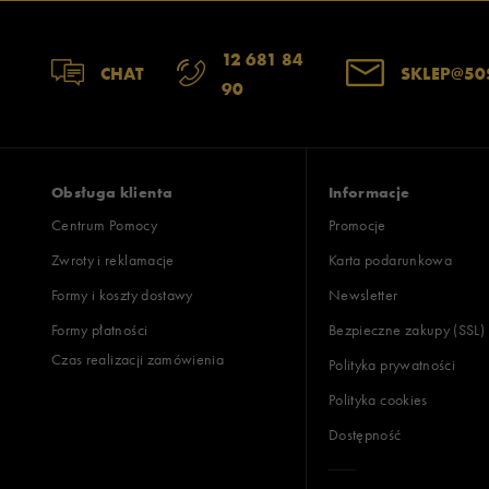
12 681 84
CHAT
SKLEP@50
90
Obsługa klienta
Informacje
Centrum Pomocy
Promocje
Zwroty i reklamacje
Karta podarunkowa
Formy i koszty dostawy
Newsletter
Formy płatności
Bezpieczne zakupy (SSL)
Czas realizacji zamówienia
Polityka prywatności
Polityka cookies
Dostępność