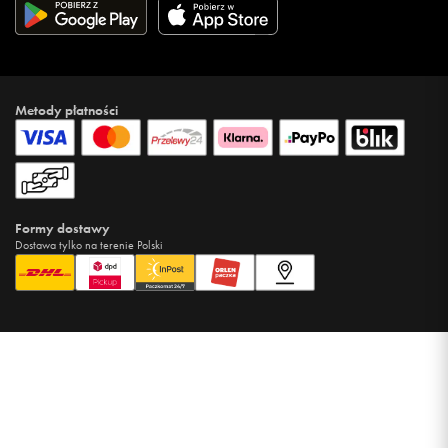
Metody płatności
Formy dostawy
Dostawa tylko na terenie Polski