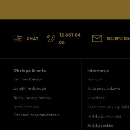
12 681 84
CHAT
SKLEP@50
90
Obsługa klienta
Informacje
Centrum Pomocy
Promocje
Zwroty i reklamacje
Karta podarunkowa
Formy i koszty dostawy
Newsletter
Formy płatności
Bezpieczne zakupy (SSL)
Czas realizacji zamówienia
Polityka prywatności
Polityka cookies