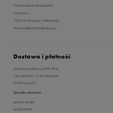
Nike European Headquarters
Colosseum
11213 NL Hilversum, Netherlands
Product.Safety.EMEA@nike.com
Dostawa i płatność
Darmowa dostawa od 299,99 zł
Czas realizacji 1-5 dni roboczych
30 dni na zwrot
Sposoby płatności:
przelew zwykły
za pobraniem