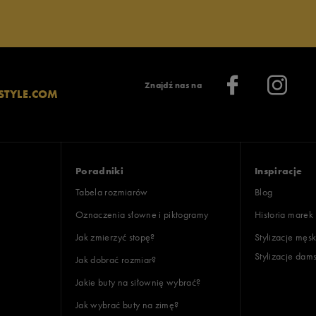
Znajdź nas na
STYLE.COM
Poradniki
Inspiracje
Tabela rozmiarów
Blog
Oznaczenia słowne i piktogramy
Historia marek
Jak zmierzyć stopę?
Stylizacje męsk
Stylizacje dam
Jak dobrać rozmiar?
Jakie buty na siłownię wybrać?
Jak wybrać buty na zimę?