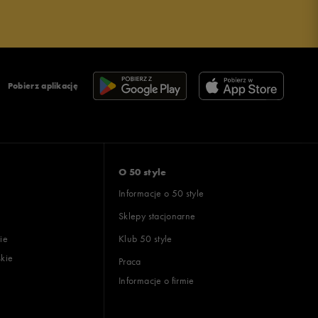
Pobierz aplikację
O 50 style
Informacje o 50 style
Sklepy stacjonarne
ie
Klub 50 style
skie
Praca
Informacje o firmie