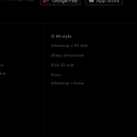
O 50 style
Informacje o 50 style
Sklepy stacjonarne
ie
Klub 50 style
skie
Praca
Informacje o firmie