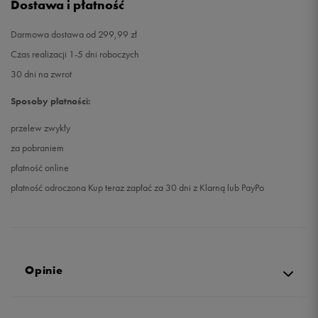
Dostawa i płatność
Darmowa dostawa od 299,99 zł
Czas realizacji 1-5 dni roboczych
30 dni na zwrot
Sposoby płatności:
przelew zwykły
za pobraniem
płatność online
płatność odroczona Kup teraz zapłać za 30 dni z Klarną lub PayPo
Opinie
4.9