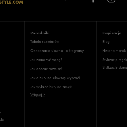
STYLE.COM
Poradniki
Inspiracje
Tabela rozmiarów
Blog
Oznaczenia słowne i piktogramy
Historia marek
Jak zmierzyć stopę?
Stylizacje męsk
Stylizacje dam
Jak dobrać rozmiar?
Jakie buty na siłownię wybrać?
Jak wybrać buty na zimę?
Więcej >
e
yle