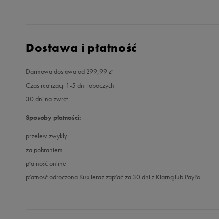
Dostawa i płatność
Darmowa dostawa od 299,99 zł
Czas realizacji 1-5 dni roboczych
30 dni na zwrot
Sposoby płatności:
przelew zwykły
za pobraniem
płatność online
płatność odroczona Kup teraz zapłać za 30 dni z Klarną lub PayPo