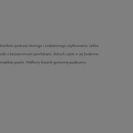
komfortu podczas treningu i codziennego użytkowania. Lekka
teczki z bezszwowymi powłokami, których użyto w jej budowie.
 miękkiej pianki. Waflowy bieżnik gumowej podeszwy