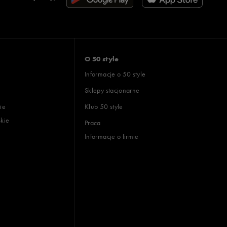
O 50 style
Informacje o 50 style
Sklepy stacjonarne
ie
Klub 50 style
skie
Praca
Informacje o firmie