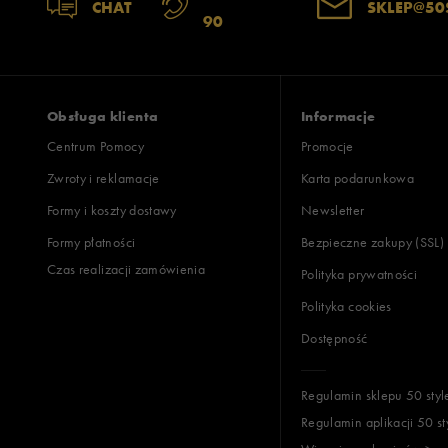
CHAT
SKLEP@50
90
Obsługa klienta
Informacje
Centrum Pomocy
Promocje
Zwroty i reklamacje
Karta podarunkowa
Formy i koszty dostawy
Newsletter
Formy płatności
Bezpieczne zakupy (SSL)
Czas realizacji zamówienia
Polityka prywatności
Polityka cookies
Dostępność
Regulamin sklepu 50 styl
Regulamin aplikacji 50 st