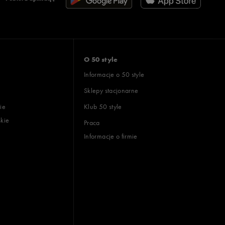
O 50 style
Informacje o 50 style
Sklepy stacjonarne
ie
Klub 50 style
skie
Praca
Informacje o firmie