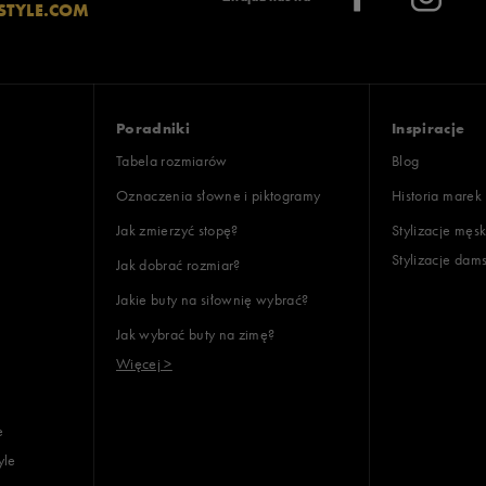
STYLE.COM
Poradniki
Inspiracje
Tabela rozmiarów
Blog
Oznaczenia słowne i piktogramy
Historia marek
Jak zmierzyć stopę?
Stylizacje męsk
Stylizacje dam
Jak dobrać rozmiar?
Jakie buty na siłownię wybrać?
Jak wybrać buty na zimę?
Więcej >
e
yle