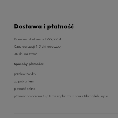
Dostawa i płatność
Darmowa dostawa od 299,99 zł
Czas realizacji 1-5 dni roboczych
30 dni na zwrot
Sposoby płatności:
przelew zwykły
za pobraniem
płatność online
płatność odroczona Kup teraz zapłać za 30 dni z Klarną lub PayPo