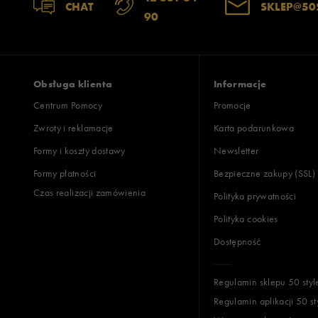
CHAT
SKLEP@50
90
Obsługa klienta
Informacje
Centrum Pomocy
Promocje
Zwroty i reklamacje
Karta podarunkowa
Formy i koszty dostawy
Newsletter
Formy płatności
Bezpieczne zakupy (SSL)
Czas realizacji zamówienia
Polityka prywatności
Polityka cookies
Dostępność
Regulamin sklepu 50 styl
Regulamin aplikacji 50 st