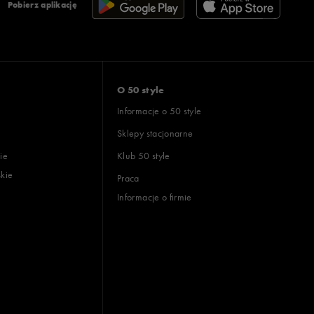
Pobierz aplikację
O 50 style
Informacje o 50 style
Sklepy stacjonarne
ie
Klub 50 style
skie
Praca
Informacje o firmie