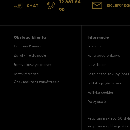
12 681 84
CHAT
SKLEP@50
90
Obsługa klienta
Informacje
Centrum Pomocy
Promocje
Zwroty i reklamacje
Karta podarunkowa
Formy i koszty dostawy
Newsletter
Formy płatności
Bezpieczne zakupy (SSL)
Czas realizacji zamówienia
Polityka prywatności
Polityka cookies
Dostępność
Regulamin sklepu 50 styl
Regulamin aplikacji 50 st