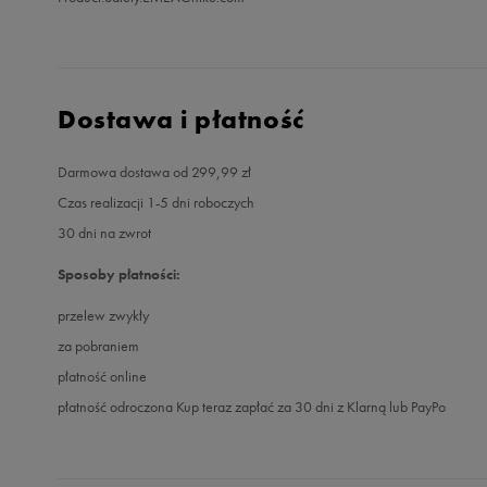
Dostawa i płatność
Darmowa dostawa od 299,99 zł
Czas realizacji 1-5 dni roboczych
30 dni na zwrot
Sposoby płatności:
przelew zwykły
za pobraniem
płatność online
płatność odroczona Kup teraz zapłać za 30 dni z Klarną lub PayPo