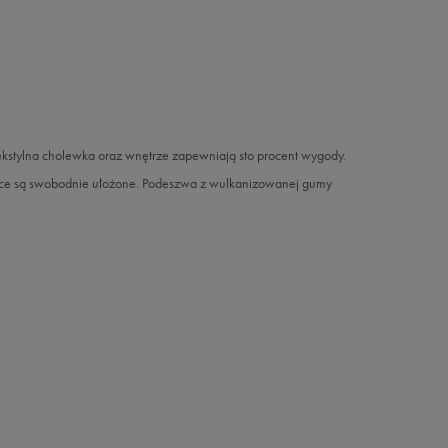
Tekstylna cholewka oraz wnętrze zapewniają sto procent wygody.
alce są swobodnie ułożone. Podeszwa z wulkanizowanej gumy