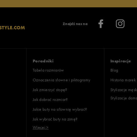
Znajdź nas na
STYLE.COM
Poradniki
Inspiracje
Tabela rozmiarów
Blog
Oznaczenia słowne i piktogramy
Historia marek
Jak zmierzyć stopę?
Stylizacje męsk
Stylizacje dam
Jak dobrać rozmiar?
Jakie buty na siłownię wybrać?
Jak wybrać buty na zimę?
Więcej >