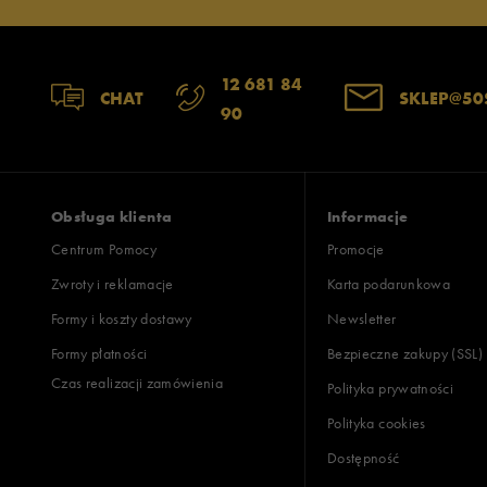
12 681 84
CHAT
SKLEP@50
90
Obsługa klienta
Informacje
Centrum Pomocy
Promocje
Zwroty i reklamacje
Karta podarunkowa
Formy i koszty dostawy
Newsletter
Formy płatności
Bezpieczne zakupy (SSL)
Czas realizacji zamówienia
Polityka prywatności
Polityka cookies
Dostępność