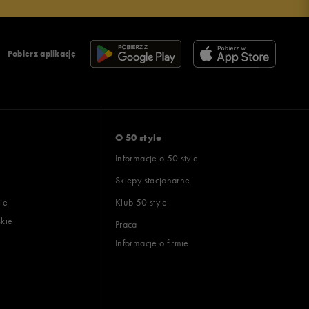
Pobierz aplikację
O 50 style
Informacje o 50 style
Sklepy stacjonarne
ie
Klub 50 style
skie
Praca
Informacje o firmie