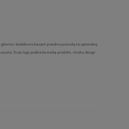
 główna i dodatkowa kieszeń przednia pozwolą na optymalną
akcesoria. Duże logo podkreśla markę produktu. Modny design