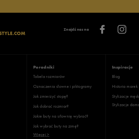
lientów
Znajdź nas na
STYLE.COM
Wyczyść
Szukaj
Poradniki
Inspiracje
Tabela rozmiarów
Blog
Oznaczenia słowne i piktogramy
Historia marek
Jak zmierzyć stopę?
Stylizacje męsk
Stylizacje dam
Jak dobrać rozmiar?
Jakie buty na siłownię wybrać?
Jak wybrać buty na zimę?
Więcej >