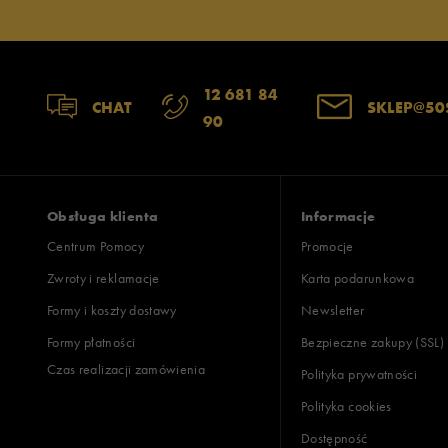
Jak zbieramy opinie?
Opinie k
12 681 84
CHAT
SKLEP@50
90
Obsługa klienta
Informacje
Centrum Pomocy
Promocje
Zwroty i reklamacje
Karta podarunkowa
Formy i koszty dostawy
Newsletter
Formy płatności
Bezpieczne zakupy (SSL)
Czas realizacji zamówienia
Polityka prywatności
Polityka cookies
Dostępność