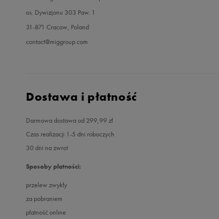
os. Dywizjonu 303 Paw. 1
31-871 Cracow, Poland
contact@miggroup.com
Dostawa i płatność
Darmowa dostawa od 299,99 zł
Czas realizacji 1-5 dni roboczych
30 dni na zwrot
Sposoby płatności:
przelew zwykły
za pobraniem
płatność online