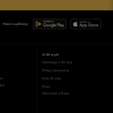
Pobierz aplikację
O 50 style
Informacje o 50 style
Sklepy stacjonarne
ie
Klub 50 style
skie
Praca
Informacje o firmie