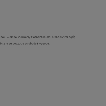
eebok. Ciemne sneakersy z oznaczeniami brandowymi będą
lubisz je za poczucie swobody i wygodę.