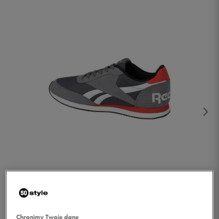
1/3
Chronimy Twoje dane