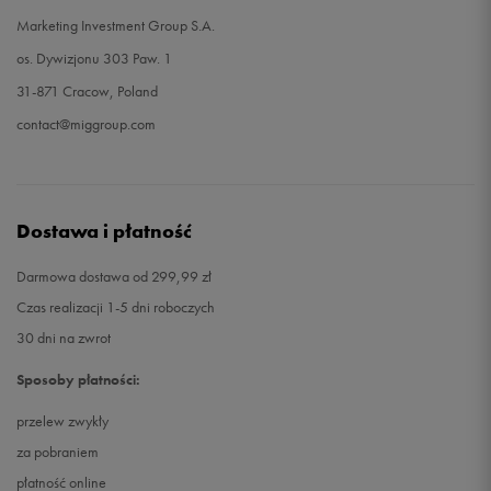
Marketing Investment Group S.A.
os. Dywizjonu 303 Paw. 1
31-871 Cracow, Poland
contact@miggroup.com
Dostawa i płatność
Darmowa dostawa od 299,99 zł
Czas realizacji 1-5 dni roboczych
30 dni na zwrot
Sposoby płatności:
przelew zwykły
za pobraniem
płatność online