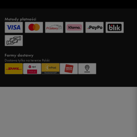
Metody płatności
Formy dostawy
Dostawa tylko na terenie Polski