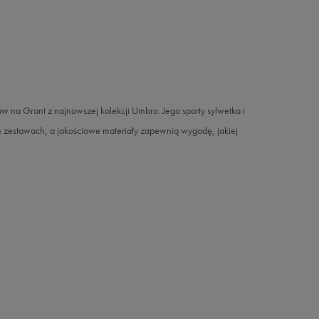
w na Grant z najnowszej kolekcji Umbro. Jego sporty sylwetka i
 zestawach, a jakościowe materiały zapewnią wygodę, jakiej