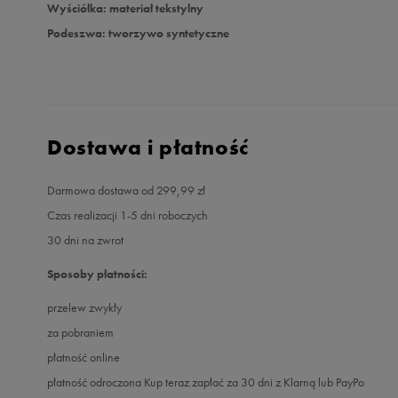
Wyściółka: materiał tekstylny
Podeszwa: tworzywo syntetyczne
Dostawa i płatność
Darmowa dostawa od 299,99 zł
Czas realizacji 1-5 dni roboczych
30 dni na zwrot
Sposoby płatności:
przelew zwykły
za pobraniem
płatność online
płatność odroczona Kup teraz zapłać za 30 dni z Klarną lub PayPo