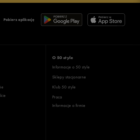
Pobierz aplikację
O 50 style
Informacje o 50 style
Sklepy stacjonarne
ie
Klub 50 style
skie
Praca
Informacje o firmie