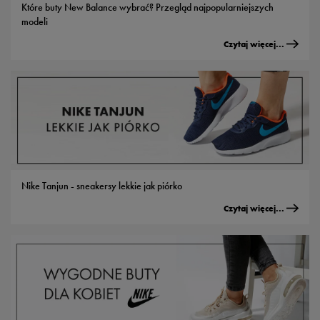
Które buty New Balance wybrać? Przegląd najpopularniejszych
modeli
Czytaj więcej...
Nike Tanjun - sneakersy lekkie jak piórko
Czytaj więcej...