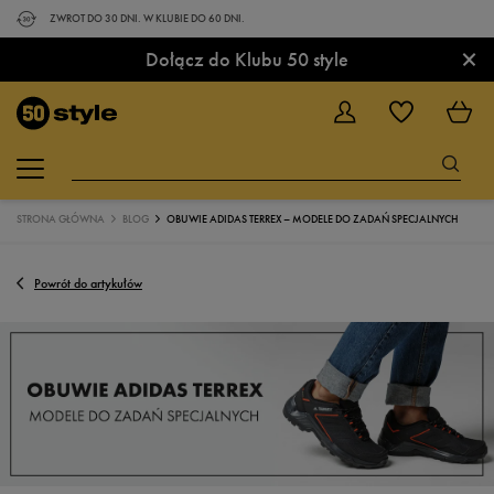
ZWROT DO 30 DNI. W KLUBIE DO 60 DNI.
×
Dołącz do Klubu 50 style
STRONA GŁÓWNA
BLOG
OBUWIE ADIDAS TERREX – MODELE DO ZADAŃ SPECJALNYCH
Powrót do artykułów