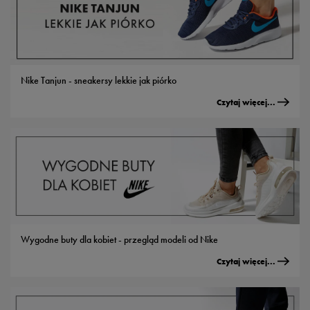
Nike Tanjun - sneakersy lekkie jak piórko
Czytaj więcej...
Wygodne buty dla kobiet - przegląd modeli od Nike
Czytaj więcej...