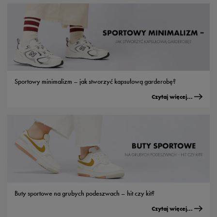
Sportowy minimalizm – jak stworzyć kapsułową garderobę?
Czytaj więcej...
Buty sportowe na grubych podeszwach – hit czy kit?
Czytaj więcej...