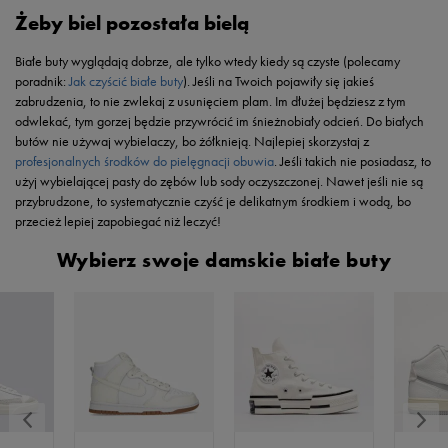
Żeby biel pozostała bielą
Białe buty wyglądają dobrze, ale tylko wtedy kiedy są czyste (polecamy
poradnik:
Jak czyścić białe buty
). Jeśli na Twoich pojawiły się jakieś
zabrudzenia, to nie zwlekaj z usunięciem plam. Im dłużej będziesz z tym
odwlekać, tym gorzej będzie przywrócić im śnieżnobiały odcień. Do białych
butów nie używaj wybielaczy, bo żółknieją. Najlepiej skorzystaj z
profesjonalnych środków do pielęgnacji obuwia
. Jeśli takich nie posiadasz, to
użyj wybielającej pasty do zębów lub sody oczyszczonej. Nawet jeśli nie są
przybrudzone, to systematycznie czyść je delikatnym środkiem i wodą, bo
przecież lepiej zapobiegać niż leczyć!
Wybierz swoje damskie białe buty