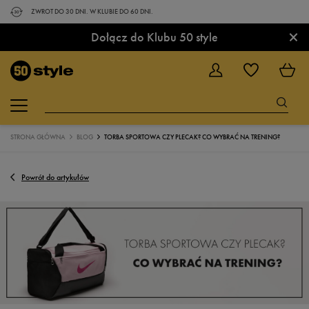
ZWROT DO 30 DNI. W KLUBIE DO 60 DNI.
×
Dołącz do Klubu 50 style
STRONA GŁÓWNA
BLOG
TORBA SPORTOWA CZY PLECAK? CO WYBRAĆ NA TRENING?
Powrót do artykułów