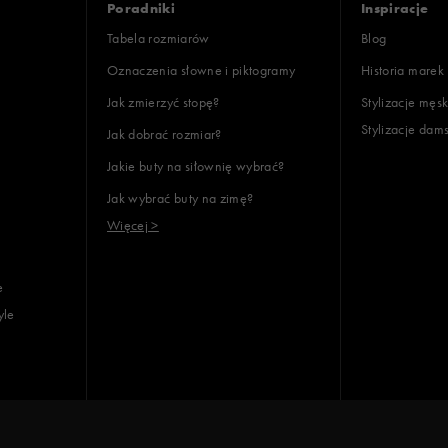
Poradniki
Inspiracje
Tabela rozmiarów
Blog
Oznaczenia słowne i piktogramy
Historia marek
Jak zmierzyć stopę?
Stylizacje męsk
Stylizacje dam
Jak dobrać rozmiar?
Jakie buty na siłownię wybrać?
Jak wybrać buty na zimę?
Więcej >
e
yle