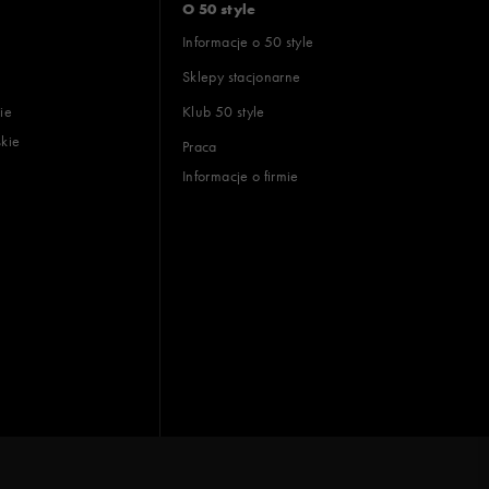
O 50 style
Informacje o 50 style
Sklepy stacjonarne
ie
Klub 50 style
skie
Praca
Informacje o firmie