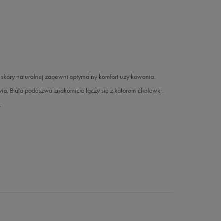
skóry naturalnej zapewni optymalny komfort użytkowania.
ia. Biała podeszwa znakomicie łączy się z kolorem cholewki.
.