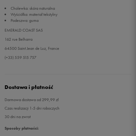
Cholewka: skóra naturalna
Wyściółka: materiał tekstylny
Podeszwa: guma
EMERALD COAST SAS
162 rue Belharra
64500 Saint Jean de Luz, France
(+33) 559 515 757
Dostawa i płatność
Darmowa dostawa od 299,99 zł
Czas realizacji 1-5 dni roboczych
30 dni na zwrot
Sposoby płatności: