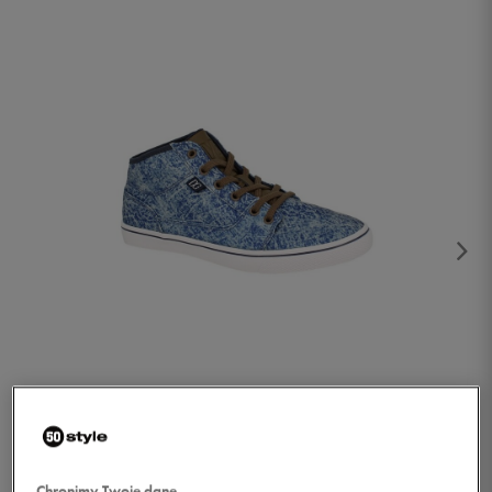
1/4
Chronimy Twoje dane