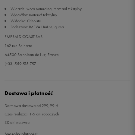
Wierzch: skóra naturalna, materiał tekstylny
Wyściółka: materiał tekstylny
Wkładka: OthoLite
Podeszwa: IMEVA UniLite, guma
EMERALD COAST SAS
162 rue Belharra
64500 Saint Jean de Luz, France
(+33) 559 515 757
Dostawa i płatność
Darmowa dostawa od 299,99 zł
Czas realizacji 1-5 dni roboczych
30 dni na zwrot
Sposoby płatności: