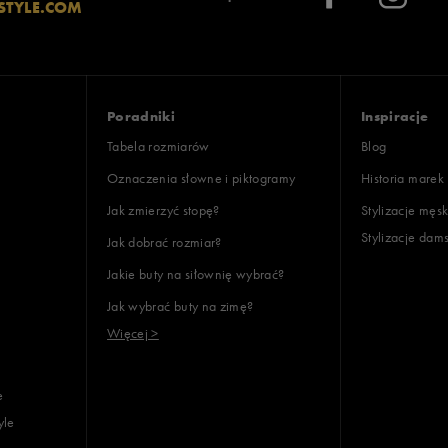
STYLE.COM
Wyczyść
Szukaj
Poradniki
Inspiracje
Tabela rozmiarów
Blog
Oznaczenia słowne i piktogramy
Historia marek
Jak zmierzyć stopę?
Stylizacje męsk
Stylizacje dam
Jak dobrać rozmiar?
Jakie buty na siłownię wybrać?
Jak wybrać buty na zimę?
Więcej >
e
yle