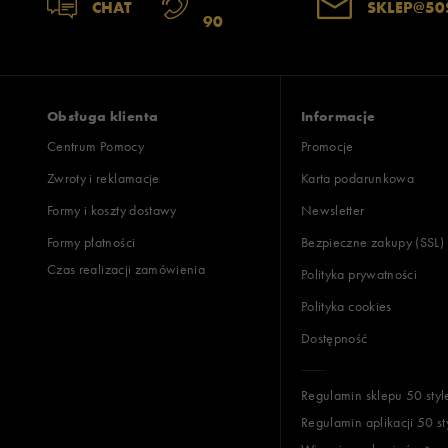
CHAT
SKLEP@50
90
Obsługa klienta
Informacje
Centrum Pomocy
Promocje
Zwroty i reklamacje
Karta podarunkowa
Formy i koszty dostawy
Newsletter
Formy płatności
Bezpieczne zakupy (SSL)
Czas realizacji zamówienia
Polityka prywatności
Polityka cookies
Dostępność
Regulamin sklepu 50 styl
Regulamin aplikacji 50 st