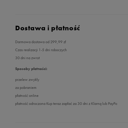
Dostawa i płatność
Darmowa dostawa od 299,99 zł
Czas realizacji 1-5 dni roboczych
30 dni na zwrot
Sposoby płatności:
przelew zwykły
za pobraniem
płatność online
płatność odroczona Kup teraz zapłać za 30 dni z Klarną lub PayPo