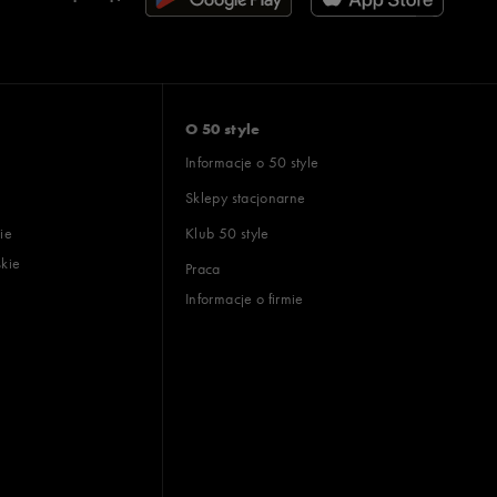
O 50 style
Informacje o 50 style
Sklepy stacjonarne
ie
Klub 50 style
skie
Praca
Informacje o firmie