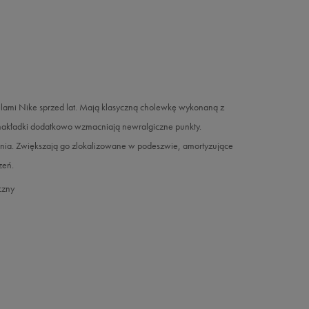
lami Nike sprzed lat. Mają klasyczną cholewkę wykonaną z
akładki dodatkowo wzmacniają newralgiczne punkty.
nia. Zwiększają go zlokalizowane w podeszwie, amortyzujące
zeń.
czny