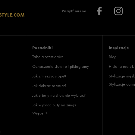
Znajdź nas na
STYLE.COM
Poradniki
Inspiracje
Tabela rozmiarów
Blog
Oznaczenia słowne i piktogramy
Historia marek
Jak zmierzyć stopę?
Stylizacje męsk
Stylizacje dam
Jak dobrać rozmiar?
Jakie buty na siłownię wybrać?
Jak wybrać buty na zimę?
Więcej >
e