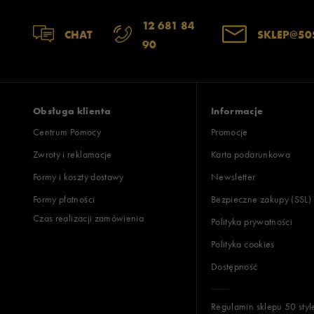
12 681 84
CHAT
SKLEP@50
90
Obsługa klienta
Informacje
Centrum Pomocy
Promocje
Zwroty i reklamacje
Karta podarunkowa
Formy i koszty dostawy
Newsletter
Formy płatności
Bezpieczne zakupy (SSL)
Czas realizacji zamówienia
Polityka prywatności
Polityka cookies
Dostępność
Regulamin sklepu 50 styl