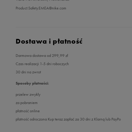
Product.Safety.EMEA@nike.com
Dostawa i płatność
Darmowa dostawa od 299,99 zł
Czas realizacji 1-5 dni roboczych
30 dni na zwrot
Sposoby płatności:
przelew zwykły
za pobraniem
płatność online
płatność odroczona Kup teraz zapłać za 30 dni z Klarną lub PayPo