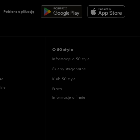
Pobierz aplikację
O 50 style
Informacje o 50 style
Sklepy stacjonarne
ie
Klub 50 style
skie
Praca
Informacje o firmie