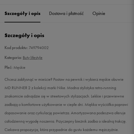
38,5
24 cm
Powiadom o dostępności
Szczegóły i opis
Dostawa i płatność
Opinie
40
25 cm
Powiadom o dostępności
Szczegóły i opis
40,5
25,5 cm
Powiadom o dostępności
Kod produktu:
749794002
41
26 cm
Powiadom o dostępności
Kategoria:
Buty lifestyle
Płeć:
Męskie
42
26,5 cm
Powiadom o dostępności
Chcesz zabłysnąć w mieście? Postaw na pewnik i wybierz męskie obuwie
42,5
27 cm
Powiadom o dostępności
MD RUNNER 2 z kolekcji marki Nike. Modna stylistyka retro-running
znakomicie odnajdzie się w streetowych stylizacjach. Lekkie i przewiewne
43
27,5 cm
Powiadom o dostępności
zadbają o komfortowe użytkowanie w ciepłe dni. Miękka wyściółka poprawi
dopasowanie oraz cyrkulację powietrza. Amortyzowana podeszwa oferuje
44
28 cm
Powiadom o dostępności
całodzienną wygodę noszenia. Przyczepny bieżnik zadba o idealną trakcję.
Ciekawa propozycja, która przypadnie do gustu każdemu mężczyźnie.
44,5
28,5 cm
Powiadom o dostępności