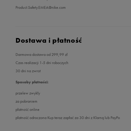
Product.Safety.EMEA@nike.com
Dostawa i płatność
Darmowa dostawa od 299,99 zł
Czas realizacji 1-5 dni roboczych
30 dni na zwrot
Sposoby płatności:
przelew zwykły
za pobraniem
płatność online
płatność odroczona Kup teraz zapłać za 30 dni z Klarną lub PayPo