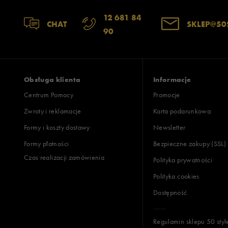
12 681 84
CHAT
SKLEP@50
90
Obsługa klienta
Informacje
Centrum Pomocy
Promocje
Zwroty i reklamacje
Karta podarunkowa
Formy i koszty dostawy
Newsletter
Formy płatności
Bezpieczne zakupy (SSL)
Czas realizacji zamówienia
Polityka prywatności
Polityka cookies
Dostępność
Regulamin sklepu 50 styl