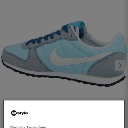
1/3
Chronimy Twoje dane