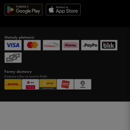
Metody płatności
Formy dostawy
Dostawa tylko na terenie Polski