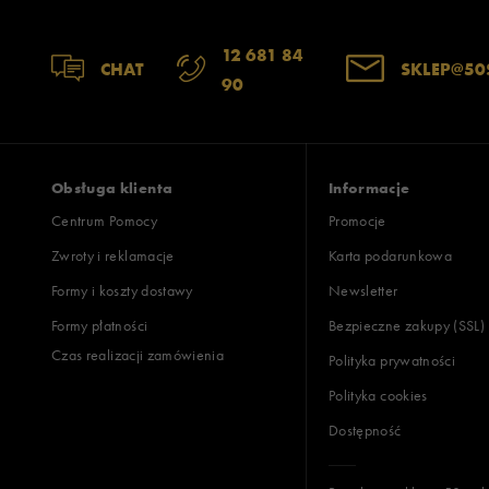
Opinie k
12 681 84
CHAT
SKLEP@50
90
Obsługa klienta
Informacje
Centrum Pomocy
Promocje
Zwroty i reklamacje
Karta podarunkowa
Formy i koszty dostawy
Newsletter
Formy płatności
Bezpieczne zakupy (SSL)
Czas realizacji zamówienia
Polityka prywatności
Polityka cookies
Dostępność