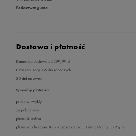
Podeszwa: guma
Dostawa i płatność
Darmowa dostawa od 299,99 zł
Czas realizacji 1-5 dni roboczych
30 dni na zwrot
Sposoby płatności:
przelew zwykły
za pobraniem
płatność online
płatność odroczona Kup teraz zapłać za 30 dni z Klarną lub PayPo