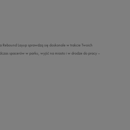
 Rebound Layup sprawdzą się doskonale w trakcie Twoich
odczas spacerów w parku, wyjść na miasto i w drodze do pracy –