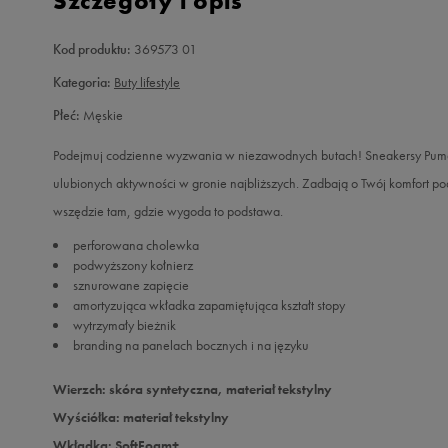
Szczegóły i opis
Kod produktu:
369573 01
Kategoria:
Buty lifestyle
Płeć:
Męskie
Podejmuj codzienne wyzwania w niezawodnych butach! Sneakersy Puma
ulubionych aktywności w gronie najbliższych. Zadbają o Twój komfort p
wszędzie tam, gdzie wygoda to podstawa.
perforowana cholewka
podwyższony kołnierz
sznurowane zapięcie
amortyzująca wkładka zapamiętująca kształt stopy
wytrzymały bieżnik
branding na panelach bocznych i na języku
Wierzch: skóra syntetyczna, materiał tekstylny
Wyściółka: materiał tekstylny
Wkładka: SoftFoam+