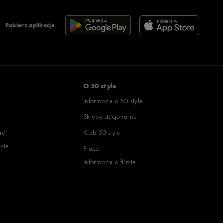
Pobierz aplikację
O 50 style
Informacje o 50 style
Sklepy stacjonarne
ie
Klub 50 style
skie
Praca
Informacje o firmie