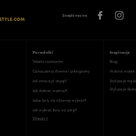
lientów
Znajdź nas na
STYLE.COM
Wyczyść
Szukaj
Poradniki
Inspiracje
Tabela rozmiarów
Blog
Oznaczenia słowne i piktogramy
Historia marek
Jak zmierzyć stopę?
Stylizacje męsk
Stylizacje dam
Jak dobrać rozmiar?
Jakie buty na siłownię wybrać?
Jak wybrać buty na zimę?
Więcej >