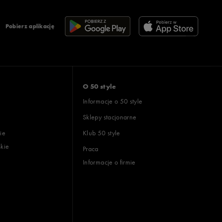
Pobierz aplikację
O 50 style
Informacje o 50 style
Sklepy stacjonarne
ie
Klub 50 style
skie
Praca
Informacje o firmie