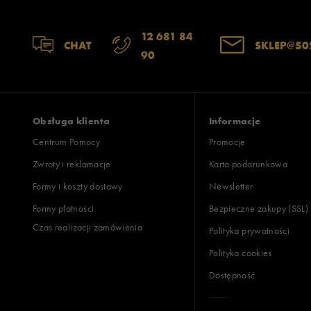
12 681 84
CHAT
SKLEP@50
90
Obsługa klienta
Informacje
Centrum Pomocy
Promocje
Zwroty i reklamacje
Karta podarunkowa
Formy i koszty dostawy
Newsletter
Formy płatności
Bezpieczne zakupy (SSL)
Czas realizacji zamówienia
Polityka prywatności
Polityka cookies
Dostępność