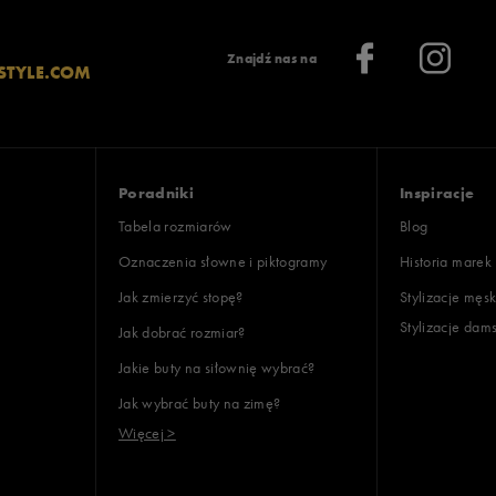
Znajdź nas na
STYLE.COM
Poradniki
Inspiracje
Tabela rozmiarów
Blog
Oznaczenia słowne i piktogramy
Historia marek
Jak zmierzyć stopę?
Stylizacje męsk
Stylizacje dam
Jak dobrać rozmiar?
Jakie buty na siłownię wybrać?
Jak wybrać buty na zimę?
Więcej >