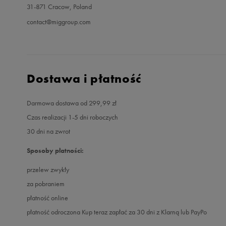
31-871 Cracow, Poland
contact@miggroup.com
Dostawa i płatność
Darmowa dostawa od 299,99 zł
Czas realizacji 1-5 dni roboczych
30 dni na zwrot
Sposoby płatności:
przelew zwykły
za pobraniem
płatność online
płatność odroczona Kup teraz zapłać za 30 dni z Klarną lub PayPo