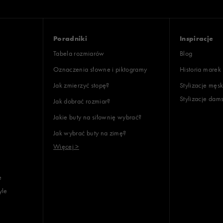
Poradniki
Inspiracje
Tabela rozmiarów
Blog
Oznaczenia słowne i piktogramy
Historia marek
Jak zmierzyć stopę?
Stylizacje męsk
Stylizacje dam
Jak dobrać rozmiar?
Jakie buty na siłownię wybrać?
Jak wybrać buty na zimę?
Więcej >
e
yle