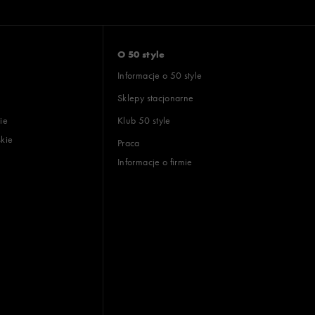
O 50 style
Informacje o 50 style
Sklepy stacjonarne
ie
Klub 50 style
skie
Praca
Informacje o firmie