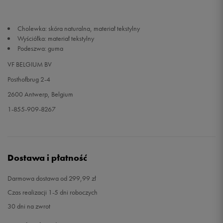
Cholewka: skóra naturalna, materiał tekstylny
Wyściółka: materiał tekstylny
Podeszwa: guma
VF BELGIUM BV
Posthofbrug 2-4
2600 Antwerp, Belgium
1-855-909-8267
Dostawa i płatność
Darmowa dostawa od 299,99 zł
Czas realizacji 1-5 dni roboczych
30 dni na zwrot