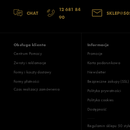
12 681 84
CHAT
SKLEP@50
90
Obsługa klienta
Informacje
Centrum Pomocy
Promocje
Zwroty i reklamacje
Karta podarunkowa
Formy i koszty dostawy
Newsletter
Formy płatności
Bezpieczne zakupy (SSL)
Czas realizacji zamówienia
Polityka prywatności
Polityka cookies
Dostępność
Regulamin sklepu 50 styl