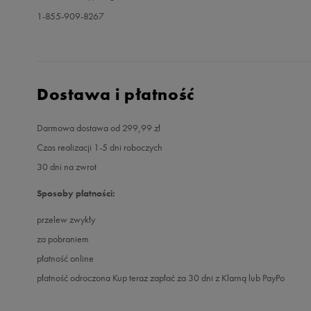
1-855-909-8267
Dostawa i płatność
Darmowa dostawa od 299,99 zł
Czas realizacji 1-5 dni roboczych
30 dni na zwrot
Sposoby płatności:
przelew zwykły
za pobraniem
płatność online
płatność odroczona Kup teraz zapłać za 30 dni z Klarną lub PayPo