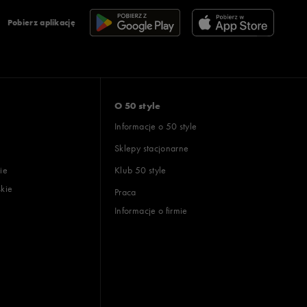
Pobierz aplikację
O 50 style
Informacje o 50 style
Sklepy stacjonarne
ie
Klub 50 style
skie
Praca
Informacje o firmie