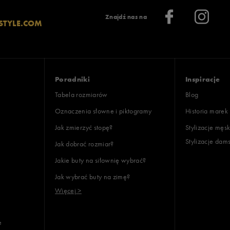
Znajdź nas na
STYLE.COM
Poradniki
Inspiracje
Tabela rozmiarów
Blog
Oznaczenia słowne i piktogramy
Historia marek
Jak zmierzyć stopę?
Stylizacje męsk
Stylizacje dam
Jak dobrać rozmiar?
Jakie buty na siłownię wybrać?
Jak wybrać buty na zimę?
Więcej >
e