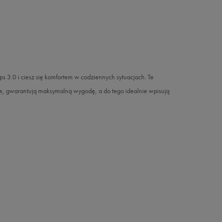
 3.0 i ciesz się komfortem w codziennych sytuacjach. Te
kie, gwarantują maksymalną wygodę, a do tego idealnie wpisują