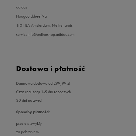
adidas
Hoogoorddreef 9a
1101 BA Amsterdam, Netherlands
serviceinfo@onlineshop.adidas.com
Dostawa i płatność
Darmowa dostawa od 299,99 zł
Czas realizacji 1-5 dni roboczych
30 dni na zwrot
Sposoby płatności:
przelew zwykły
za pobraniem