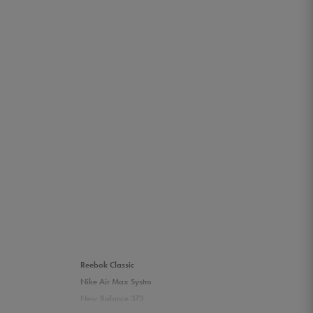
Reebok Classic
Nike Air Max Systm
New Balance 373