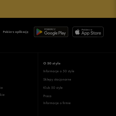
Pobierz aplikację
O 50 style
Informacje o 50 style
Sklepy stacjonarne
ie
Klub 50 style
skie
Praca
Informacje o firmie