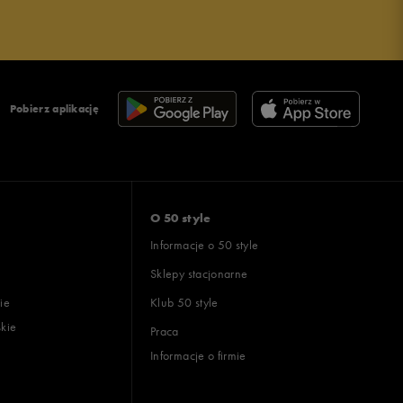
Pobierz aplikację
O 50 style
Informacje o 50 style
Sklepy stacjonarne
ie
Klub 50 style
skie
Praca
Informacje o firmie