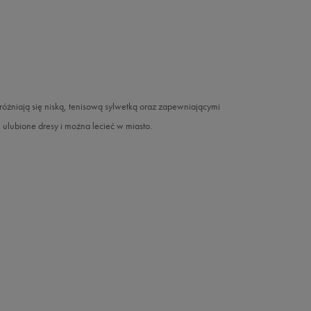
Wyróżniają się niską, tenisową sylwetką oraz zapewniającymi
 ulubione dresy i można lecieć w miasto.