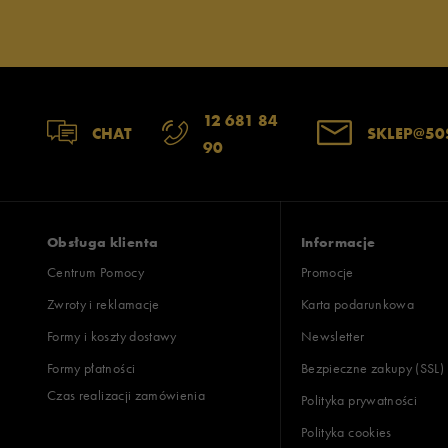
Jak zbieramy opinie?
Opinie k
12 681 84
CHAT
SKLEP@50
90
Obsługa klienta
Informacje
Centrum Pomocy
Promocje
Zwroty i reklamacje
Karta podarunkowa
Formy i koszty dostawy
Newsletter
Formy płatności
Bezpieczne zakupy (SSL)
Czas realizacji zamówienia
Polityka prywatności
Polityka cookies