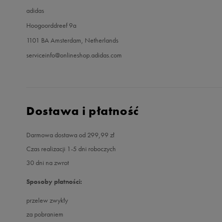
adidas
Hoogoorddreef 9a
1101 BA Amsterdam, Netherlands
serviceinfo@onlineshop.adidas.com
Dostawa i płatność
Darmowa dostawa od 299,99 zł
Czas realizacji 1-5 dni roboczych
30 dni na zwrot
Sposoby płatności:
przelew zwykły
za pobraniem