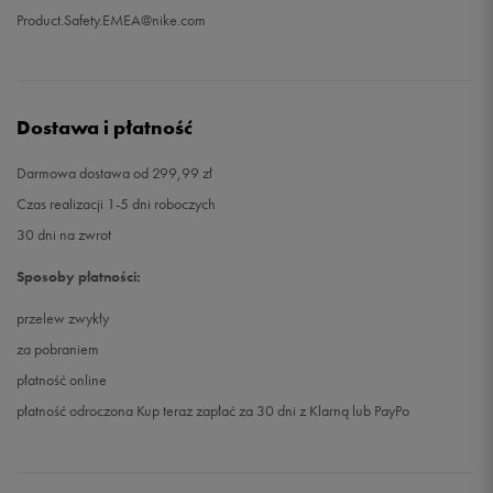
Product.Safety.EMEA@nike.com
Dostawa i płatność
Darmowa dostawa od 299,99 zł
Czas realizacji 1-5 dni roboczych
30 dni na zwrot
Sposoby płatności:
przelew zwykły
za pobraniem
płatność online
płatność odroczona Kup teraz zapłać za 30 dni z Klarną lub PayPo