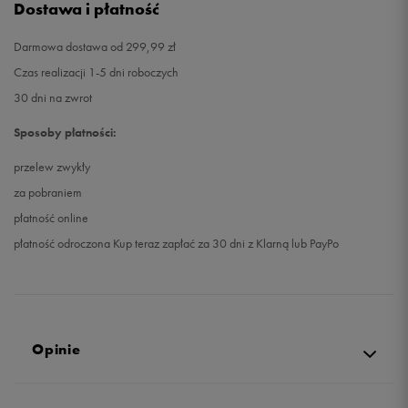
Dostawa i płatność
Darmowa dostawa od 299,99 zł
Czas realizacji 1-5 dni roboczych
30 dni na zwrot
Sposoby płatności:
przelew zwykły
za pobraniem
płatność online
płatność odroczona Kup teraz zapłać za 30 dni z Klarną lub PayPo
Opinie