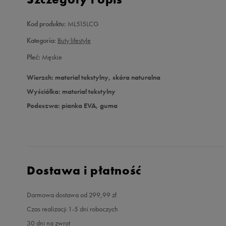
Kod produktu:
ML515LCG
Kategoria:
Buty lifestyle
Płeć:
Męskie
Wierzch: materiał tekstylny, skóra naturalna
Wyściółka: materiał tekstylny
Podeszwa: pianka EVA, guma
Dostawa i płatność
Darmowa dostawa od 299,99 zł
Czas realizacji 1-5 dni roboczych
30 dni na zwrot