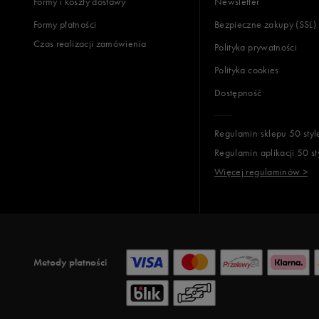
Formy i koszty dostawy
Newsletter
Formy płatności
Bezpieczne zakupy (SSL)
Czas realizacji zamówienia
Polityka prywatności
Polityka cookies
Dostępność
Regulamin sklepu 50 styl
Regulamin aplikacji 50 st
Więcej regulaminów >
Metody płatności