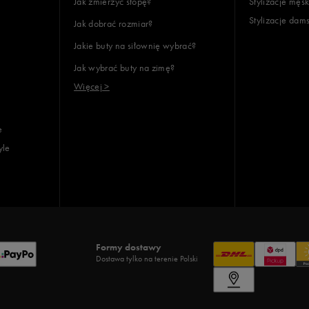
Jak zmierzyć stopę?
Stylizacje męsk
Stylizacje dam
Jak dobrać rozmiar?
Jakie buty na siłownię wybrać?
Jak wybrać buty na zimę?
Więcej >
e
yle
Formy dostawy
Dostawa tylko na terenie Polski