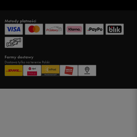
Metody płatności
Formy dostawy
Dostawa tylko na terenie Polski