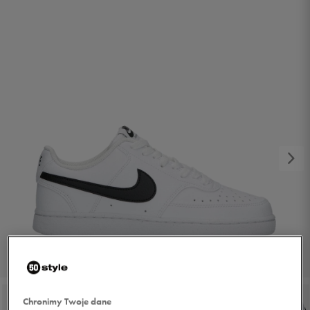
1/6
Chronimy Twoje dane