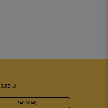
 250 zł
ZAPISZ SIĘ