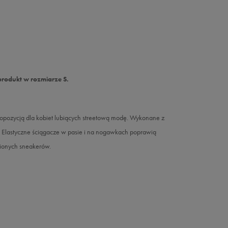
produkt w rozmiarze S.
opozycją dla kobiet lubiących streetową modę. Wykonane z
. Elastyczne ściągacze w pasie i na nogawkach poprawią
bionych sneakerów.