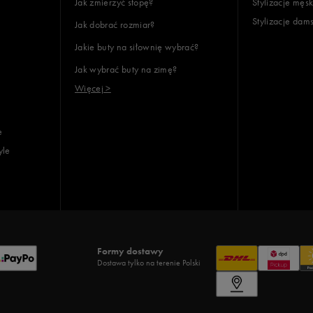
Jak zmierzyć stopę?
Stylizacje męsk
Stylizacje dam
Jak dobrać rozmiar?
Jakie buty na siłownię wybrać?
Jak wybrać buty na zimę?
Więcej >
e
yle
Formy dostawy
Dostawa tylko na terenie Polski