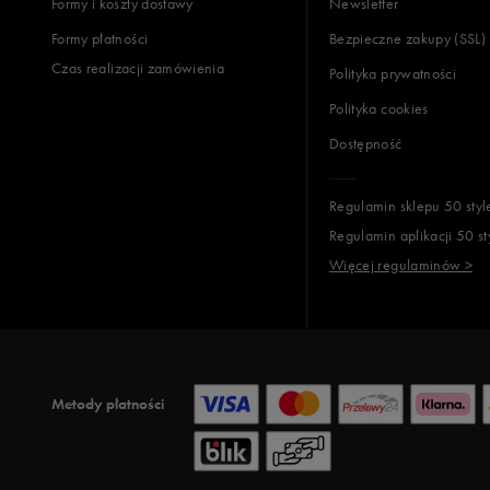
Formy i koszty dostawy
Newsletter
Formy płatności
Bezpieczne zakupy (SSL)
Czas realizacji zamówienia
Polityka prywatności
Polityka cookies
Dostępność
Regulamin sklepu 50 styl
Regulamin aplikacji 50 st
Więcej regulaminów >
Metody płatności