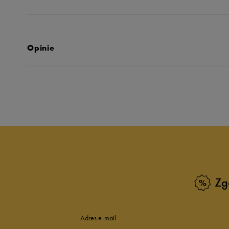
Opinie
Produkt nie posia
Zg
Adres e-mail