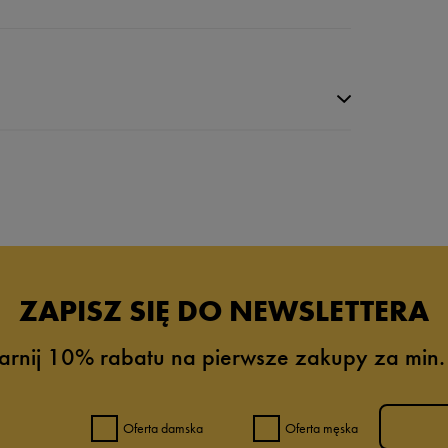
da recenzji
ZAPISZ SIĘ DO NEWSLETTERA
arnij 10% rabatu na pierwsze zakupy za min.
Oferta damska
Oferta męska