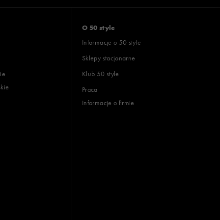
O 50 style
Informacje o 50 style
Sklepy stacjonarne
ie
Klub 50 style
skie
Praca
Informacje o firmie