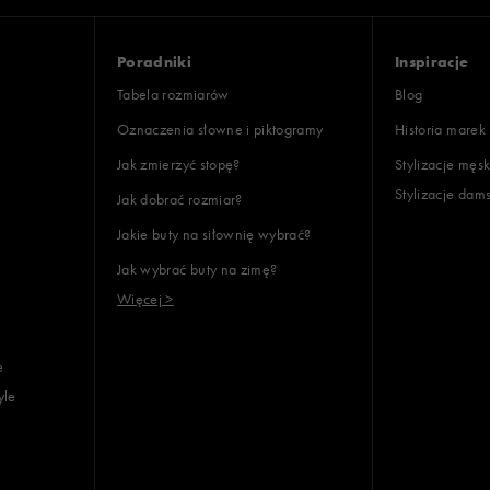
Poradniki
Inspiracje
Tabela rozmiarów
Blog
Oznaczenia słowne i piktogramy
Historia marek
Jak zmierzyć stopę?
Stylizacje męsk
Stylizacje dam
Jak dobrać rozmiar?
Jakie buty na siłownię wybrać?
Jak wybrać buty na zimę?
Więcej >
e
yle