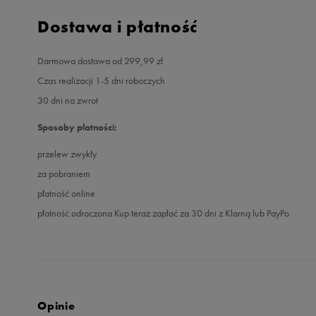
Dostawa i płatność
Darmowa dostawa od 299,99 zł
Czas realizacji 1-5 dni roboczych
30 dni na zwrot
Sposoby płatności:
przelew zwykły
za pobraniem
płatność online
płatność odroczona Kup teraz zapłać za 30 dni z Klarną lub PayPo
Opinie