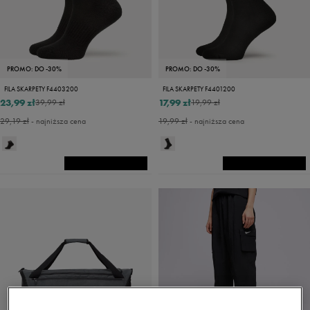
PROMO: DO -30%
PROMO: DO -30%
FILA SKARPETY F4403200
FILA SKARPETY F4401200
23,99 zł
17,99 zł
39,99 zł
19,99 zł
29,19 zł
- najniższa cena
19,99 zł
- najniższa cena