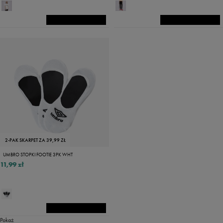
2-PAK SKARPET ZA 39,99 ZŁ
UMBRO STOPKI FOOTIE 3PK WHT
11,99 zł
Pokaż