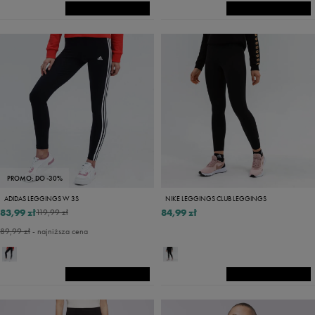
PROMO: DO -30%
ADIDAS LEGGINGS W 3S
NIKE LEGGINGS CLUB LEGGINGS
83,99 zł
84,99 zł
119,99 zł
89,99 zł
- najniższa cena