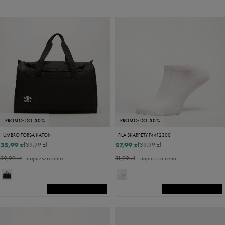
PROMO: DO -30%
PROMO: DO -30%
UMBRO TORBA KATON
FILA SKARPETY F4412300
35,99 zł
27,99 zł
39,99 zł
39,99 zł
39,99 zł
- najniższa cena
31,99 zł
- najniższa cena