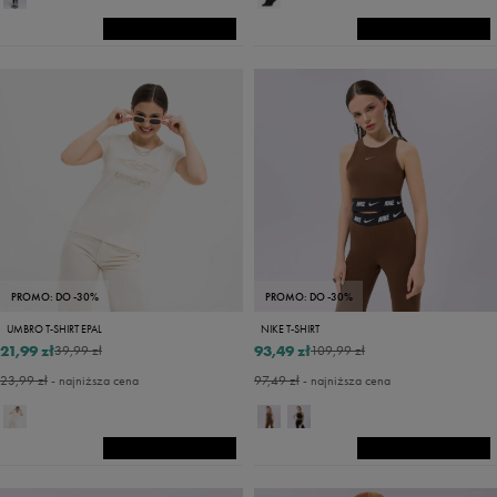
PROMO: DO -30%
PROMO: DO -30%
UMBRO T-SHIRT EPAL
NIKE T-SHIRT
21,99 zł
93,49 zł
39,99 zł
109,99 zł
23,99 zł
- najniższa cena
97,49 zł
- najniższa cena