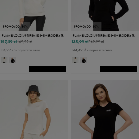
PROMO: DO -30%
PROMO: DO -30%
PUMA BLUZA Z KAPTUREM ESS+ EMBROIDERY TR
PUMA BLUZA Z KAPTUREM ESS+ EMBROIDERY TR
127,49 zł
135,99 zł
169,99 zł
169,99 zł
134,99 zł
- najniższa cena
144,49 zł
- najniższa cena