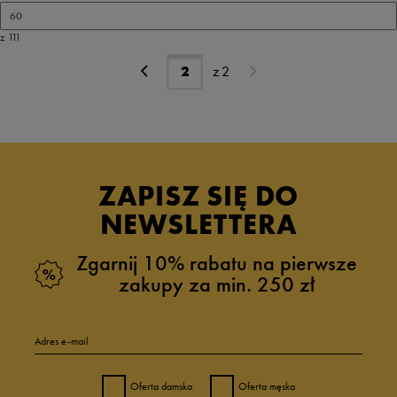
60
z 111
z
2
ZAPISZ SIĘ DO
NEWSLETTERA
Zgarnij 10% rabatu na pierwsze
zakupy za min. 250 zł
Adres e-mail
Oferta damska
Oferta męska