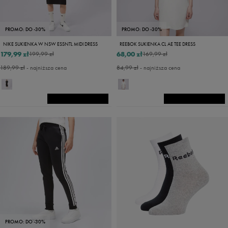
PROMO: DO -30%
PROMO: DO -30%
NIKE SUKIENKA W NSW ESSNTL MIDI DRESS
REEBOK SUKIENKA CL AE TEE DRESS
179,99 zł
68,00 zł
199,99 zł
169,99 zł
189,99 zł
- najniższa cena
84,99 zł
- najniższa cena
PROMO: DO -30%