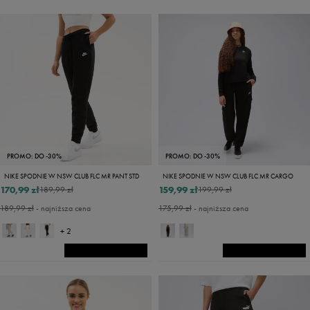
PROMO: DO -30%
PROMO: DO -30%
NIKE SPODNIE W NSW CLUB FLC MR PANT STD
NIKE SPODNIE W NSW CLUB FLC MR CARGO
170,99 zł
159,99 zł
189,99 zł
199,99 zł
189,99 zł
- najniższa cena
175,99 zł
- najniższa cena
+ 2