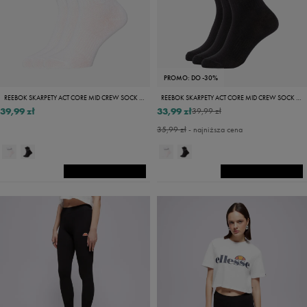
PROMO: DO -30%
REEBOK SKARPETY ACT CORE MID CREW SOCK 3P
REEBOK SKARPETY ACT CORE MID CREW SOCK 3P
39,99 zł
33,99 zł
39,99 zł
35,99 zł
- najniższa cena