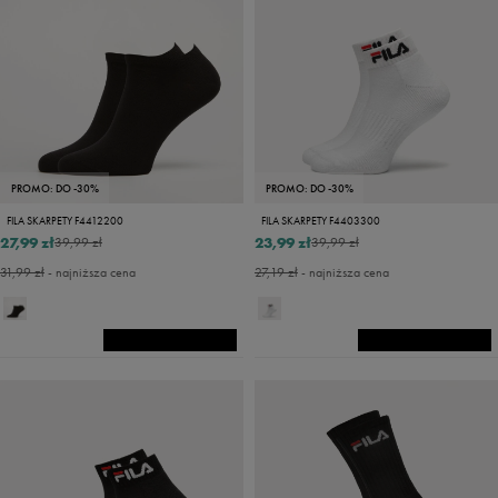
PROMO: DO -30%
PROMO: DO -30%
FILA SKARPETY F4412200
FILA SKARPETY F4403300
27,99 zł
23,99 zł
39,99 zł
39,99 zł
31,99 zł
- najniższa cena
27,19 zł
- najniższa cena