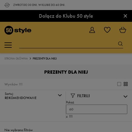
ZWROT DO 30 DNI. W KLUBIE DO 60 DNI.
×
Dołącz do Klubu 50 style
STRONA GŁÓWNA
PREZENTY DLA NIEJ
PREZENTY DLA NIEJ
Wyników
111
Sortuj:
FILTRUJ
REKOMENDOWANE
Pokaż
60
z 111
Nie wybrano filtrów