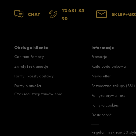
12 681 84
CHAT
SKLEP@50
90
Obsługa klienta
Informacje
Centrum Pomocy
Promocje
Zwroty i reklamacje
Karta podarunkowa
Formy i koszty dostawy
Newsletter
Formy płatności
Bezpieczne zakupy (SSL)
Czas realizacji zamówienia
Polityka prywatności
Polityka cookies
Dostępność
Regulamin sklepu 50 styl