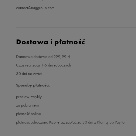
contact@miggroup.com
Dostawa i płatność
Darmowa dostawa od 299,99 zł
Czas realizacji 1-5 dni roboczych
30 dni na zwrot
Sposoby płatności:
przelew zwykły
za pobraniem
płatność online
płatność odroczona Kup teraz zapłać za 30 dni z Klarną lub PayPo