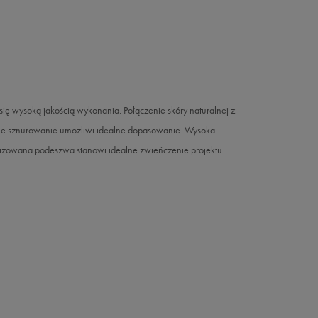
ę wysoką jakością wykonania. Połączenie skóry naturalnej z
ne sznurowanie umożliwi idealne dopasowanie. Wysoka
izowana podeszwa stanowi idealne zwieńczenie projektu.