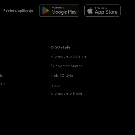
Pobierz aplikację
O 50 style
Informacje o 50 style
Sklepy stacjonarne
ie
Klub 50 style
skie
Praca
Informacje o firmie