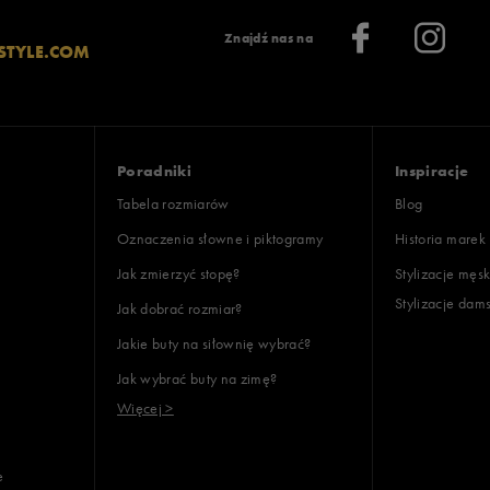
Znajdź nas na
STYLE.COM
Poradniki
Inspiracje
Tabela rozmiarów
Blog
Oznaczenia słowne i piktogramy
Historia marek
Jak zmierzyć stopę?
Stylizacje męsk
Stylizacje dam
Jak dobrać rozmiar?
Jakie buty na siłownię wybrać?
Jak wybrać buty na zimę?
Więcej >
e