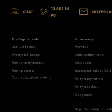
12 681 84
CHAT
SKLEP@50
90
Obsługa klienta
Informacje
Centrum Pomocy
Promocje
Zwroty i reklamacje
Karta podarunkowa
Formy i koszty dostawy
Newsletter
Formy płatności
Bezpieczne zakupy (SSL)
Czas realizacji zamówienia
Polityka prywatności
Polityka cookies
Dostępność
Regulamin sklepu 50 styl