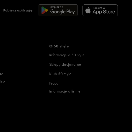
Pobierz aplikację
O 50 style
Informacje o 50 style
Sklepy stacjonarne
ie
Klub 50 style
skie
Praca
Informacje o firmie