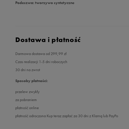
Podeszwa: tworzywo syntetyczne
Dostawa i płatność
Darmowa dostawa od 299,99 zł
Czas realizacji 1-5 dni roboczych
30 dni na zwrot
Sposoby płatności:
przelew zwykły
za pobraniem
płatność online
płatność odroczona Kup teraz zapłać za 30 dni z Klarną lub PayPo