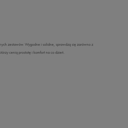
nnych zestawów. Wygodne i solidne, sprawdzą się zarówno z
tórzy cenią prostotę i komfort na co dzień.