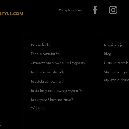
Znajdź nas na
STYLE.COM
Poradniki
Inspiracje
Tabela rozmiarów
Blog
Oznaczenia słowne i piktogramy
Historia marek
Jak zmierzyć stopę?
Stylizacje męsk
Stylizacje dam
Jak dobrać rozmiar?
Jakie buty na siłownię wybrać?
Jak wybrać buty na zimę?
Więcej >
e