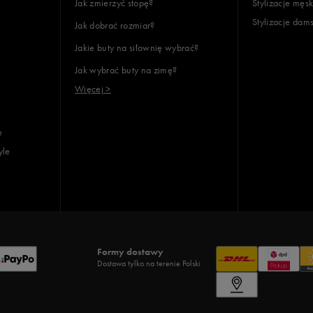
Jak zmierzyć stopę?
Stylizacje męsk
Stylizacje dam
Jak dobrać rozmiar?
Jakie buty na siłownię wybrać?
Jak wybrać buty na zimę?
Więcej >
e
yle
Formy dostawy
Dostawa tylko na terenie Polski