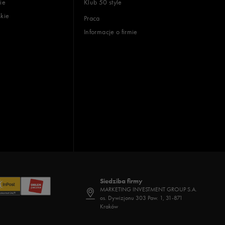
ie
Klub 50 style
skie
Praca
Informacje o firmie
Siedziba firmy
MARKETING INVESTMENT GROUP S.A.
os. Dywizjonu 303 Paw. 1, 31-871
Kraków