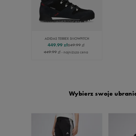
ADIDAS TERREX SNOWPITCH
449.99
zł
649.99
zł
449.99
zł
- najniższa cena
Wybierz swoje ubrania