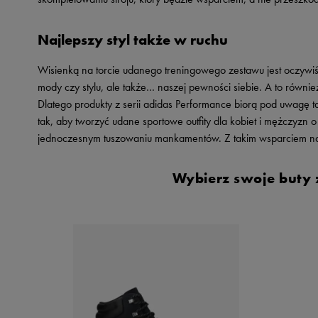
Najlepszy styl także w ruchu
Wisienką na torcie udanego treningowego zestawu jest oczywiś
mody czy stylu, ale także… naszej pewności siebie. A to równi
Dlatego produkty z serii adidas Performance biorą pod uwagę t
tak, aby tworzyć udane sportowe outfity dla kobiet i mężczyzn o
jednoczesnym tuszowaniu mankamentów. Z takim wsparciem na p
Wybierz swoje buty z