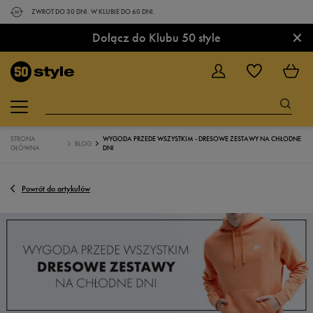
ZWROT DO 30 DNI. W KLUBIE DO 60 DNI.
×
Dołącz do Klubu 50 style
STRONA
WYGODA PRZEDE WSZYSTKIM - DRESOWE ZESTAWY NA CHŁODNE
BLOG
GŁÓWNA
DNI
Powrót do artykułów