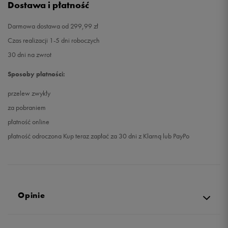
Dostawa i płatność
Darmowa dostawa od 299,99 zł
Czas realizacji 1-5 dni roboczych
30 dni na zwrot
Sposoby płatności:
przelew zwykły
za pobraniem
płatność online
płatność odroczona Kup teraz zapłać za 30 dni z Klarną lub PayPo
Opinie