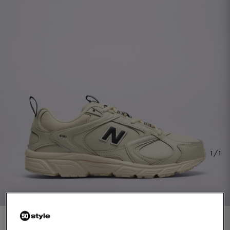
1/1
NEW BALANCE ML408