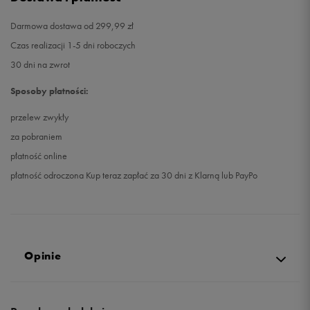
Darmowa dostawa od 299,99 zł
Czas realizacji 1-5 dni roboczych
30 dni na zwrot
Sposoby płatności:
przelew zwykły
za pobraniem
płatność online
płatność odroczona Kup teraz zapłać za 30 dni z Klarną lub PayPo
Opinie
5.0