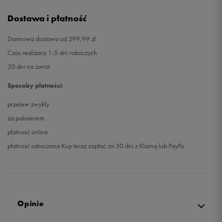
Dostawa i płatność
Darmowa dostawa od 299,99 zł
Czas realizacji 1-5 dni roboczych
30 dni na zwrot
Sposoby płatności:
przelew zwykły
za pobraniem
płatność online
płatność odroczona Kup teraz zapłać za 30 dni z Klarną lub PayPo
Opinie