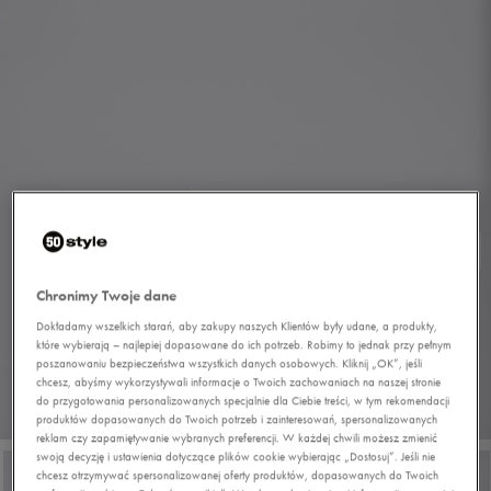
Chronimy Twoje dane
Dokładamy wszelkich starań, aby zakupy naszych Klientów były udane, a produkty,
które wybierają – najlepiej dopasowane do ich potrzeb. Robimy to jednak przy pełnym
poszanowaniu bezpieczeństwa wszystkich danych osobowych. Kliknij „OK”, jeśli
chcesz, abyśmy wykorzystywali informacje o Twoich zachowaniach na naszej stronie
do przygotowania personalizowanych specjalnie dla Ciebie treści, w tym rekomendacji
1/6
produktów dopasowanych do Twoich potrzeb i zainteresowań, spersonalizowanych
reklam czy zapamiętywanie wybranych preferencji. W każdej chwili możesz zmienić
swoją decyzję i ustawienia dotyczące plików cookie wybierając „Dostosuj”. Jeśli nie
chcesz otrzymywać spersonalizowanej oferty produktów, dopasowanych do Twoich