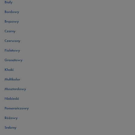
Biały
Bordowy
Brązowy
Czarny
Czerwony
Fioletowy
Granatowy
Khaki
Multikolor
Musztardowy
Niebieski
Pomarańczowy
Różowy
Srebrny