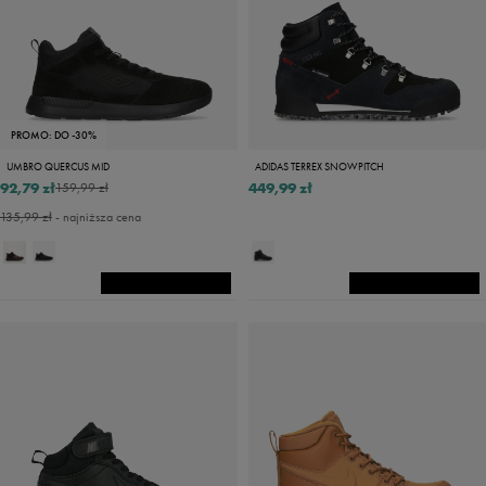
PROMO: DO -30%
UMBRO QUERCUS MID
ADIDAS TERREX SNOWPITCH
92,79 zł
449,99 zł
159,99 zł
135,99 zł
- najniższa cena