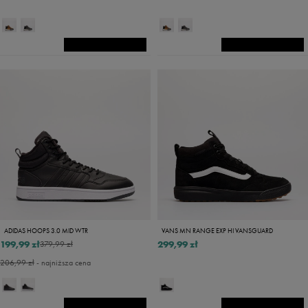
ADIDAS HOOPS 3.0 MID WTR
VANS MN RANGE EXP HI VANSGUARD
199,99 zł
299,99 zł
379,99 zł
206,99 zł
- najniższa cena