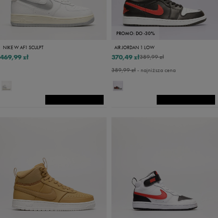
PROMO: DO -30%
NIKE W AF1 SCULPT
AIR JORDAN 1 LOW
469,99 zł
370,49 zł
389,99 zł
389,99 zł
- najniższa cena