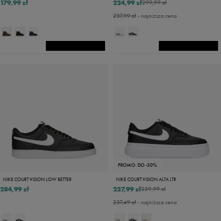
179,99 zł
224,99 zł
299,99 zł
237,99 zł
- najniższa cena
PROMO: DO -30%
NIKE COURT VISION LOW BETTER
NIKE COURT VISION ALTA LTR
284,99 zł
227,99 zł
239,99 zł
237,49 zł
- najniższa cena