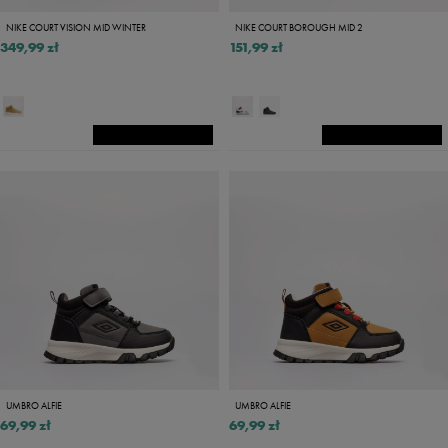
NIKE COURT VISION MID WINTER
NIKE COURT BOROUGH MID 2
349,99 zł
151,99 zł
UMBRO ALFIE
UMBRO ALFIE
69,99 zł
69,99 zł