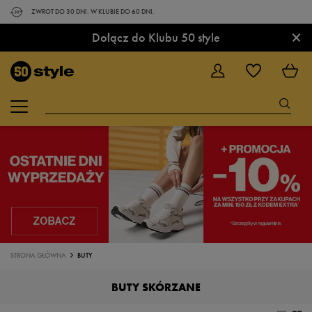
ZWROT DO 30 DNI. W KLUBIE DO 60 DNI.
×
Dołącz do Klubu 50 style
STRONA GŁÓWNA
BUTY
BUTY SKÓRZANE