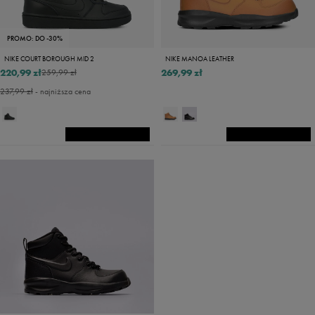
PROMO: DO -30%
NIKE COURT BOROUGH MID 2
NIKE MANOA LEATHER
220,99 zł
269,99 zł
259,99 zł
237,99 zł
- najniższa cena