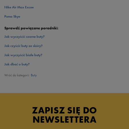
Nike Air Max Excee
Puma Skye
Sprawdź powiązane poradniki:
Jak wyczyścić czarne buty?
Jak czyścić buty ze skóry?
Jak wyczyścić białe buty?
Jak dbać o buty?
Wróć do kategorii:
Buty
ZAPISZ SIĘ DO
NEWSLETTERA