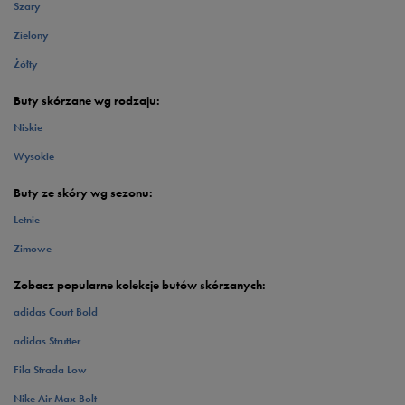
Szary
Zielony
Żółty
Buty skórzane wg rodzaju:
Niskie
Wysokie
Buty ze skóry wg sezonu:
Letnie
Zimowe
Zobacz popularne kolekcje butów skórzanych:
adidas Court Bold
adidas Strutter
Fila Strada Low
Nike Air Max Bolt